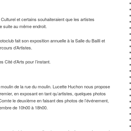
Culturel et certains souhaiteraient que les artistes
e suite au même endroit.
toclub fait son exposition annuelle à la Salle du Bailli et
arcours d’Artistes.
Cité d’Arts pour l’instant.
u moulin de la rue du moulin. Lucette Huchon nous propose
 premier, en exposant en tant qu’artistes, quelques photos
-Comte le deuxième en faisant des photos de l’événement,
ptembre de 10h00 à 18h00.