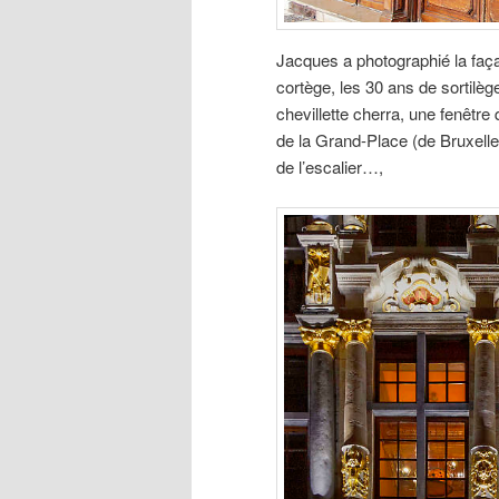
Jacques a photographié la faça
cortège, les 30 ans de sortilège
chevillette cherra, une fenêtre
de la Grand-Place (de Bruxelles
de l’escalier…,