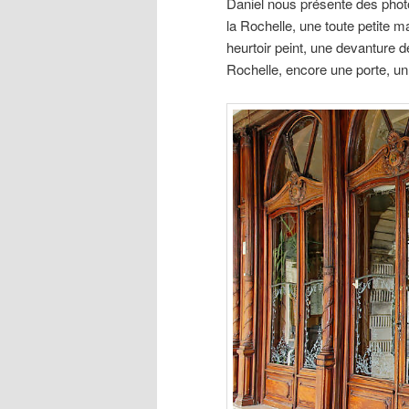
Daniel nous présente des photo
la Rochelle, une toute petite m
heurtoir peint, une devanture de
Rochelle, encore une porte, un 