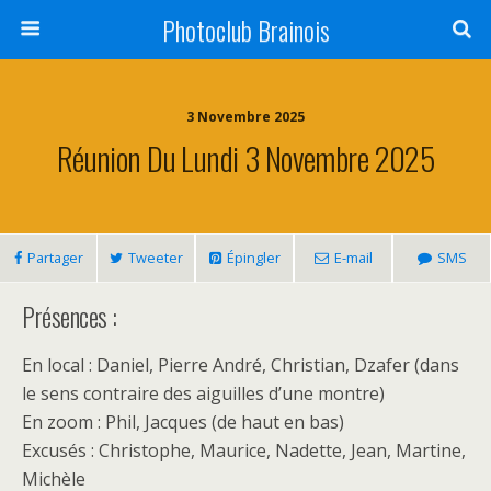
Photoclub Brainois
3 Novembre 2025
Réunion Du Lundi 3 Novembre 2025
Partager
Tweeter
Épingler
E-mail
SMS
Présences :
En local : Daniel, Pierre André, Christian, Dzafer (dans
le sens contraire des aiguilles d’une montre)
En zoom : Phil, Jacques (de haut en bas)
Excusés : Christophe, Maurice, Nadette, Jean, Martine,
Michèle