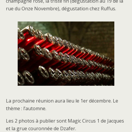
champagne rosé, la triste fin (dégustation au 19 de la
rue du Onze Novembre), dégustation chez Ruffus.
La prochaine réunion aura lieu le 1er décembre. Le
thème : l’automne.
Les 2 photos à publier sont Magic Circus 1 de Jacques
et la grue couronnée de Dzafer.