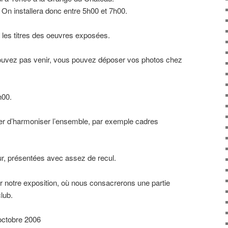
 On installera donc entre 5h00 et 7h00.
 les titres des oeuvres exposées.
ouvez pas venir, vous pouvez déposer vos photos chez
h00.
er d’harmoniser l’ensemble, par exemple cadres
r, présentées avec assez de recul.
r notre exposition, où nous consacrerons une partie
lub.
 octobre 2006