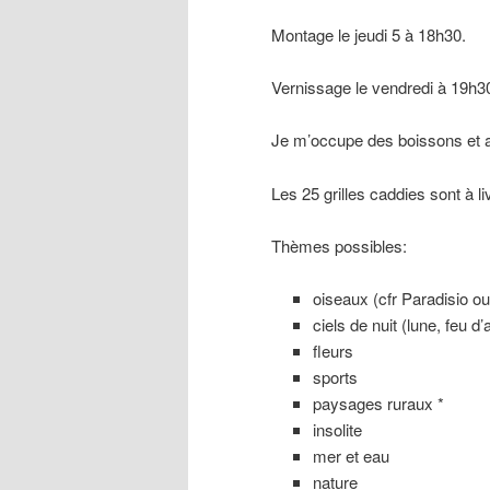
Montage le jeudi 5 à 18h30.
Vernissage le vendredi à 19h3
Je m’occupe des boissons et
Les 25 grilles caddies sont à li
Thèmes possibles:
oiseaux (cfr Paradisio ou
ciels de nuit (lune, feu d
fleurs
sports
paysages ruraux *
insolite
mer et eau
nature