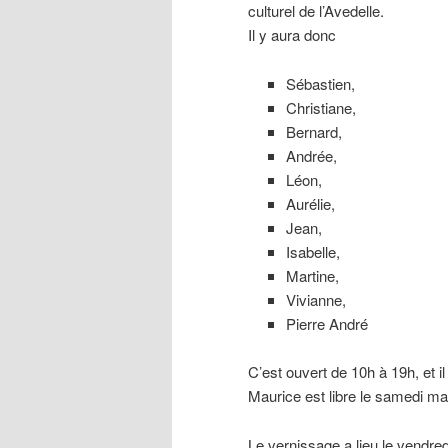
culturel de l’Avedelle.
Il y aura donc
Sébastien,
Christiane,
Bernard,
Andrée,
Léon,
Aurélie,
Jean,
Isabelle,
Martine,
Vivianne,
Pierre André
C’est ouvert de 10h à 19h, et il
Maurice est libre le samedi mat
Le vernissage a lieu le vendre