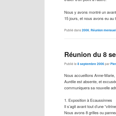
Nous y avons montré un avant
15 jours, et nous avons eu au t
Publié dans
2006
,
Réunion mensuel
Réunion du 8 s
Publié le
8 septembre 2006
par
Pie
Nous accueillons Anne-Marie, q
Aurélie est absente, et excusée
communiquera sa nouvelle ad
1. Exposition à Ecaussinnes
Il s’agit avant tout d’une “vitrin
Nous avons 8 grilles ou panne