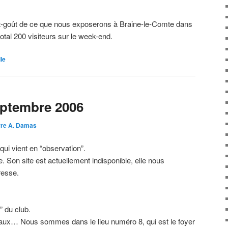
-goût de ce que nous exposerons à Braine-le-Comte dans
otal 200 visiteurs sur le week-end.
le
eptembre 2006
rre A. Damas
ui vient en “observation”.
. Son site est actuellement indisponible, elle nous
resse.
e” du club.
aux… Nous sommes dans le lieu numéro 8, qui est le foyer