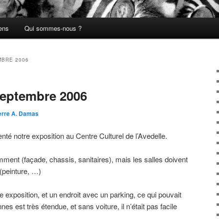
ens
Qui sommes-nous ?
BRE 2006
septembre 2006
erre A. Damas
té notre exposition au Centre Culturel de l’Avedelle.
ment (façade, chassis, sanitaires), mais les salles doivent
 (peinture, …)
 exposition, et un endroit avec un parking, ce qui pouvait
es est très étendue, et sans voiture, il n’était pas facile