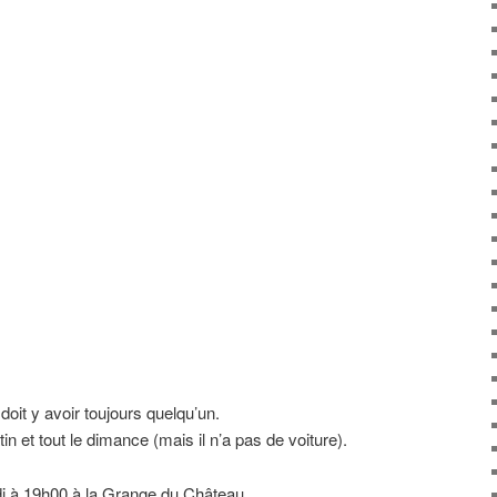
 doit y avoir toujours quelqu’un.
in et tout le dimance (mais il n’a pas de voiture).
di à 19h00 à la Grange du Château.