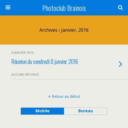
Photoclub Brainois
Archives › Janvier, 2016
8 JANVIER 2016
Réunion du vendredi 8 janvier 2016
AUCUNE RÉPONSE
Retour au début
Mobile
Bureau