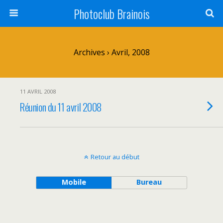
Photoclub Brainois
Archives › Avril, 2008
11 AVRIL 2008
Réunion du 11 avril 2008
Retour au début
Mobile
Bureau