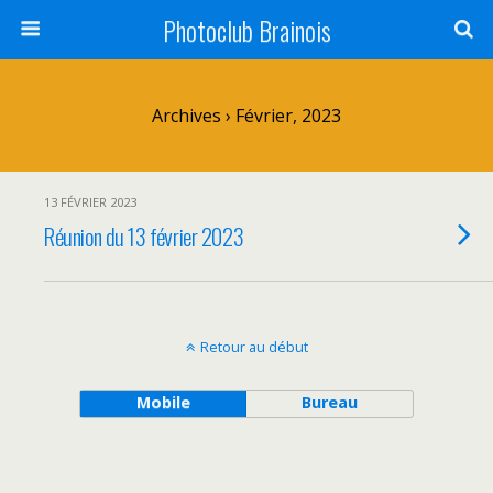
Photoclub Brainois
Archives › Février, 2023
13 FÉVRIER 2023
Réunion du 13 février 2023
Retour au début
Mobile
Bureau