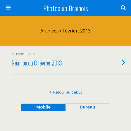
Photoclub Brainois
Archives › Février, 2013
8 FÉVRIER 2013
Réunion du 8 février 2013
Retour au début
Mobile
Bureau