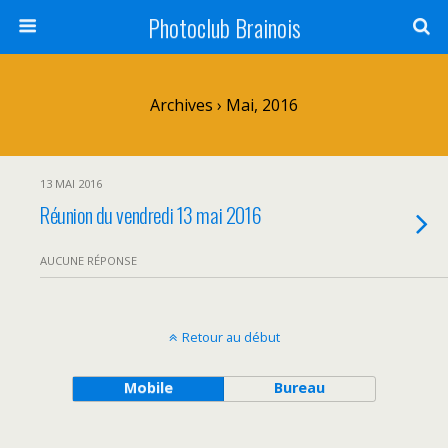
Photoclub Brainois
Archives › Mai, 2016
13 MAI 2016
Réunion du vendredi 13 mai 2016
AUCUNE RÉPONSE
Retour au début
Mobile
Bureau