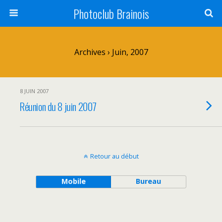
Photoclub Brainois
Archives › Juin, 2007
8 JUIN 2007
Réunion du 8 juin 2007
Retour au début
Mobile
Bureau