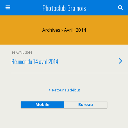
Photoclub Brainois
Archives › Avril, 2014
14 AVRIL 2014
Réunion du 14 avril 2014
Retour au début
Mobile
Bureau