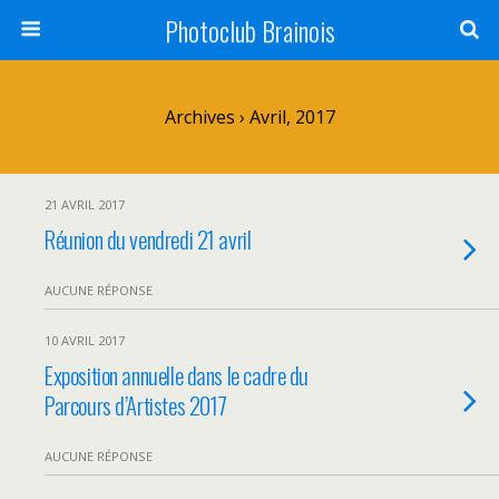
Photoclub Brainois
Archives › Avril, 2017
21 AVRIL 2017
Réunion du vendredi 21 avril
AUCUNE RÉPONSE
10 AVRIL 2017
Exposition annuelle dans le cadre du
Parcours d’Artistes 2017
AUCUNE RÉPONSE