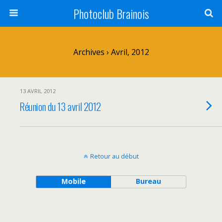
Photoclub Brainois
Archives › Avril, 2012
13 AVRIL 2012
Réunion du 13 avril 2012
Retour au début
Mobile
Bureau