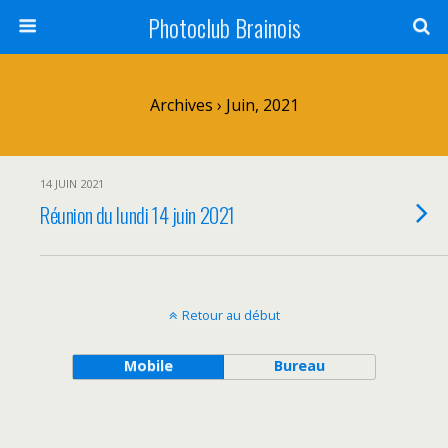
Photoclub Brainois
Archives › Juin, 2021
14 JUIN 2021
Réunion du lundi 14 juin 2021
Retour au début
Mobile
Bureau